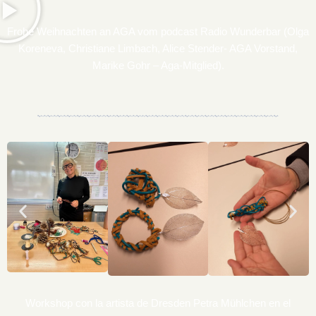
Frohe Weihnachten an AGA vom podcast Radio Wunderbar (Olga
Koreneva, Christiane Limbach, Alice Stender- AGA Vorstand,
Marike Gohr – Aga-Mitglied).
Workshop con la artista de Dresden Petra Mühlchen en el