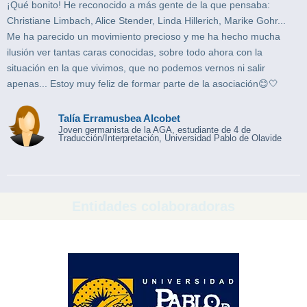
¡Qué bonito! He reconocido a más gente de la que pensaba:
Christiane Limbach, Alice Stender, Linda Hillerich, Marike Gohr...
Me ha parecido un movimiento precioso y me ha hecho mucha
ilusión ver tantas caras conocidas, sobre todo ahora con la
situación en la que vivimos, que no podemos vernos ni salir
apenas... Estoy muy feliz de formar parte de la asociación😊🤍
Talía Erramusbea Alcobet
Joven germanista de la AGA, estudiante de 4 de
Traducción/Interpretación, Universidad Pablo de Olavide
Entidades colaboradoras