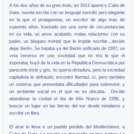
A los dos años de su gran éxito, en 2013 aparece
Cabo de
Gata
, novela escrita con un lenguaje sencillo pero elegante
en la que el protagonista, un escritor de algo más de
cuarenta años, frustrado por una serie de circunstancias
en su vida, un amor acabado, malas relaciones con su
padre, un bloqueo mental que le impide escribir…decide
dejar Berlín. Se trataba ya del Berlín unificado de 1997; se
veía inmerso en una sociedad que no era la que él
esperaba; huyó de la vida en la República Democrática por
parecerle triste y gris, no quería dictadura, pero la sociedad
capitalista le defraudó; encontró libertad, sí, pero también
un sistema que presentaba dificultades para sobrevivir, y
un ambiente social en el que no se ubicaba. Decide
abandonar la ciudad el día de Año Nuevo de 1998, y
buscar un lugar en las tierras del sur donde instalarse y
escribir un libro.
El azar lo lleva a un pueblo perdido del Mediterráneo, a
Cabo de Gata. La novela se desarrolla en tres partes: La