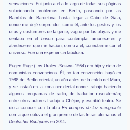
sensaciones. Fui junto a él a lo largo de todas sus páginas
solucionando problemas en Berlín, paseando por las
Ramblas de Barcelona, hasta llegar a Cabo de Gata,
donde me dejé sorprender, como él, ante los gestos y los
usos y costumbres de la gente, vagué por las playas y me
sentaba en el
banco
para contemplar amaneceres y
atardeceres que me hacían, como a él, conectarme con el
universo. Fue una experiencia fabulosa.
Eugen Ruge (Los Urales -Soswa- 1954) era hijo y nieto de
comunistas convencidos. Él, no tan convencido, huyó en
1988 del Berlín oriental, un año antes de la caída del Muro,
y se instaló en la zona occidental donde trabajó haciendo
algunos programas de radio, de traductor ruso-alemán;
entre otros autores tradujo a Chéjov, y escribió teatro. Se
dio a conocer con la obra
En tiempos de luz menguante
con la que obtuvo el gran premio de las letras alemanas el
Deutscher Buchpreis
en 2011.