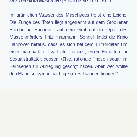
Der Tote vom Maschsee
(Susanne Mischke, Krimi)
Im grünlichen Wasser des Maschsees treibt eine Leiche.
Die Zunge des Toten liegt abgetrennt auf dem Stöckener
Friedhof in Hannover, auf dem Grabmal der Opfer des
Massenmörders Fritz Haarmann. Schnell findet die Kripo
Hannover heraus, dass es sich bei dem Ermordeten um
einen namhaften Psychiater handelt, einen Experten für
Sexualstraftäter, dessen kühle, rationale Thesen sogar im
Fernsehen für Aufregung gesorgt haben. Aber wer wollte
den Mann so symbolträchtig zum Schweigen bringen?