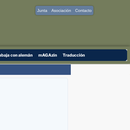
Junta
Asociación
Contacto
abaja con alemán
mAGAzin
Traducción