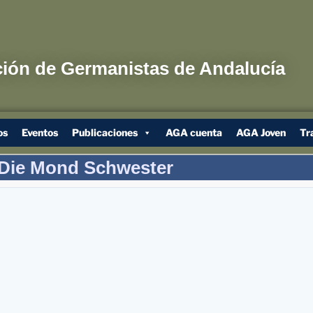
ión de Germanistas de Andalucía
os
Eventos
Publicaciones
AGA cuenta
AGA Joven
Tr
Die Mond Schwester