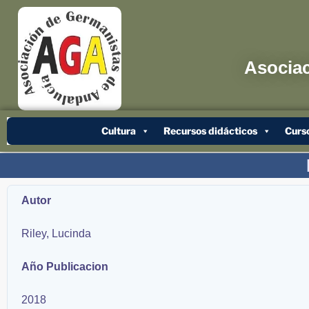
Asociac
Cultura
Recursos didácticos
Curs
Autor
Riley, Lucinda
Año Publicacion
2018