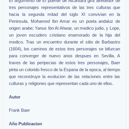
El argumento de El puente de Alcantara gira alrededor de
tres personajes representativos de las tres culturas que
hacia la segunda mitad del siglo XI convivian en la
Peninsula. Mohamed Ibn Amar es un poeta andaluz de
origen arabe; Yanus Ibn Al Ahwar, un medico judio, y Lope,
un joven escudero cristiano enamorado de la hija del
medico. Tras un encuentro durante el sitio de Barbastro
(1604), los caminos de estos tres personajes se bifurcan
para converger de nuevo anos despues en Sevilla. A
traves de las peripecias de estos tres personajes, Baer
pinta un colorido fresco de la Espana de la epoca, al tiempo
que reconstruye la evolucion de las relaciones entre las
culturas y religiones que representan cada uno de ellos.
Autor
Frank Baer
Año Publicacion