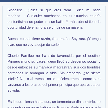
Sinopsis: —¡Pues sí que eres rara! —dice mi hada
madrina—. Cualquier muchacha en tu situación estaría
contentísima de poder ir a un baile. Y más aún si tiene la
oportunidad de enamorarse y huir de su miseria.
Bueno, cuando tiene razón, tiene razón. Soy rara. ¡Y tengo
claro que no voy a dejar de serlo!
Claerie Farnflee no ha sido favorecida por el destino.
Primero murió su padre; luego llegó su descenso social, y
desde entonces su malvada madrastra y sus dos horribles
hermanas le amargan la vida. Sin embargo, ¿se siente
infeliz? No, o al menos no lo suficientemente como para
lanzarse a los brazos del primer príncipe que aparezca por
su vida.
Es lo que piensa hasta que, un tormentoso día sombrío, se
encuentra con un extraño en el Bosque Prohibido y sucede