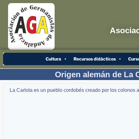
Asociac
Cultura
Recursos didácticos
Curs
Origen alemán de La C
La Carlota es un pueblo cordobés creado por los colonos a