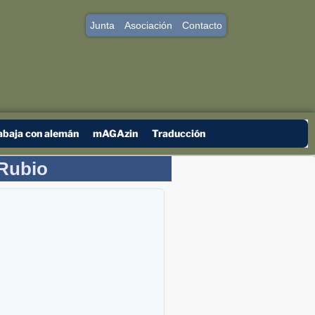
Junta
Asociación
Contacto
abaja con alemán
mAGAzin
Traducción
 Rubio