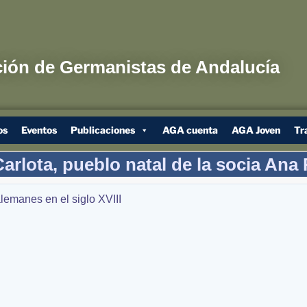
ión de Germanistas de Andalucía
os
Eventos
Publicaciones
AGA cuenta
AGA Joven
Tr
arlota, pueblo natal de la socia Ana
lemanes en el siglo XVIII