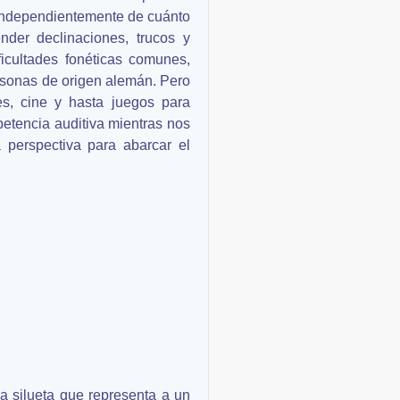
n independientemente de cuánto
nder declinaciones, trucos y
icultades fonéticas comunes,
ersonas de origen alemán. Pero
es, cine y hasta juegos para
petencia auditiva mientras nos
perspectiva para abarcar el
a silueta que representa a un