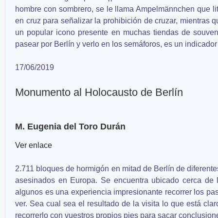
hombre con sombrero, se le llama Ampelmännchen que lite
en cruz para señalizar la prohibición de cruzar, mientras 
un popular icono presente en muchas tiendas de souvenir
pasear por Berlín y verlo en los semáforos, es un indicado
17/06/2019
Monumento al Holocausto de Berlín
M. Eugenia del Toro Durán
Ver enlace
2.711 bloques de hormigón en mitad de Berlín de diferent
asesinados en Europa. Se encuentra ubicado cerca de la 
algunos es una experiencia impresionante recorrer los pasi
ver. Sea cual sea el resultado de la visita lo que está cla
recorrerlo con vuestros propios pies para sacar conclusion