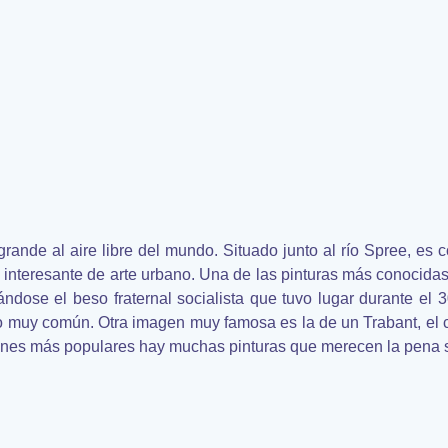
rande al aire libre del mundo. Situado junto al río Spree, es c
interesante de arte urbano. Una de las pinturas más conocidas 
ndose el beso fraternal socialista que tuvo lugar durante el 
 muy común. Otra imagen muy famosa es la de un Trabant, el c
enes más populares hay muchas pinturas que merecen la pena s