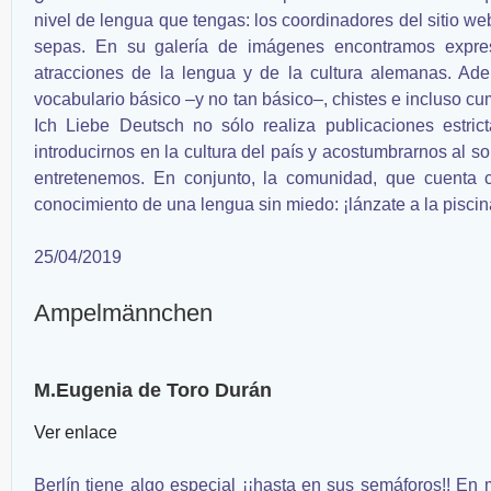
nivel de lengua que tengas: los coordinadores del sitio we
sepas. En su galería de imágenes encontramos expresi
atracciones de la lengua y de la cultura alemanas. Ade
vocabulario básico –y no tan básico–, chistes e incluso cu
Ich Liebe Deutsch no sólo realiza publicaciones estric
introducirnos en la cultura del país y acostumbrarnos al 
entretenemos. En conjunto, la comunidad, que cuenta 
conocimiento de una lengua sin miedo: ¡lánzate a la piscin
25/04/2019
Ampelmännchen
M.Eugenia de Toro Durán
Ver enlace
Berlín tiene algo especial ¡¡hasta en sus semáforos!! En