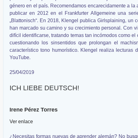
género en el país. Recomendamos encarecidamente a la art
publicar en 2012 en el Frankfurter Allgemeine una seri
„Blattonisch“. En 2018, Klengel publica Girlsplaining, un
han marcado su camino y su crecimiento personal. Con v
difícil identificarse, tratando temas tan incómodos como e
cuestionando los sinsentidos que prolongan el machis
característico tono humorístico. Klengel realiza lectura
YouTube.
25/04/2019
ICH LIEBE DEUTSCH!
Irene Pérez Torres
Ver enlace
¿Necesitas formas nuevas de aprender alemán? No busques