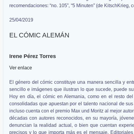
recomendaciones: “no. 105”, “5 Minuten” (de KitschKrieg, 
25/04/2019
EL CÓMIC ALEMÁN
Irene Pérez Torres
Ver enlace
El género del cómic constituye una manera sencilla y ent
sencillo e imágenes que ilustran lo que sucede, puede su
Hoy en día, el cómic en Alemania, como en el resto del 
consolidadas que apuestan por el talento nacional de sus
incluso cuenta con el premio Max und Moritz al mejor auto
décadas con autores reconocidos, en su mayoría, jóvenes
denuncian la realidad actual, o bien que cuentan experie
precisos y lo que importa más es el mensaje. Editoriales