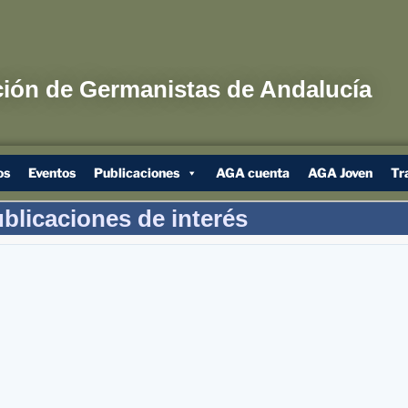
ión de Germanistas de Andalucía
os
Eventos
Publicaciones
AGA cuenta
AGA Joven
Tr
blicaciones de interés