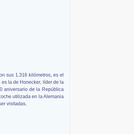
on sus 1.316 kilómetros, es el
es la de Honecker, líder de la
30 aniversario de la República
oche utilizada en la Alemania
er visitadas.