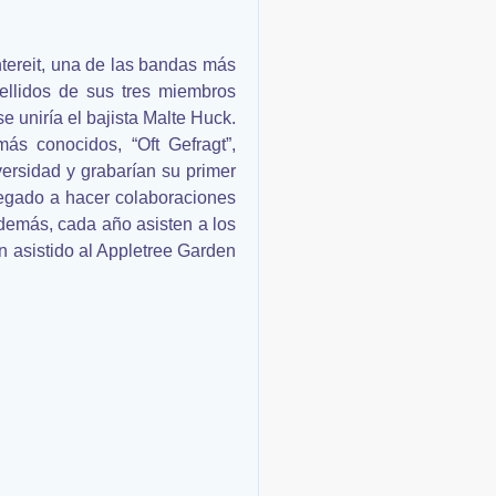
reit, una de las bandas más
ellidos de sus tres miembros
e uniría el bajista Malte Huck.
ás conocidos, “Oft Gefragt”,
versidad y grabarían su primer
legado a hacer colaboraciones
 Además, cada año asisten a los
n asistido al Appletree Garden