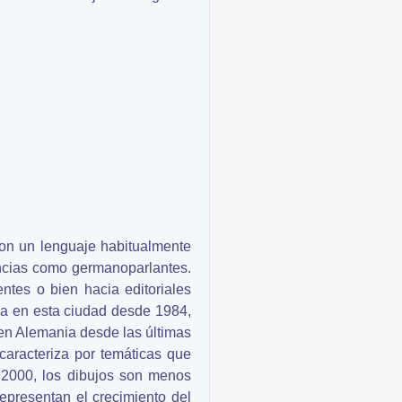
 Con un lenguaje habitualmente
encias como germanoparlantes.
ntes o bien hacia editoriales
da en esta ciudad desde 1984,
 en Alemania desde las últimas
caracteriza por temáticas que
s 2000, los dibujos son menos
epresentan el crecimiento del