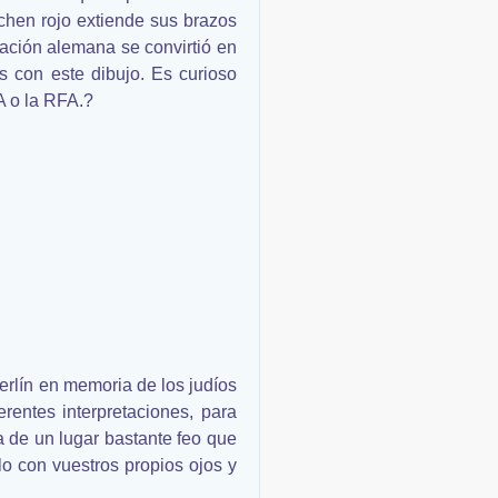
chen rojo extiende sus brazos
cación alemana se convirtió en
s con este dibujo. Es curioso
A o la RFA.?
rlín en memoria de los judíos
rentes interpretaciones, para
a de un lugar bastante feo que
rlo con vuestros propios ojos y