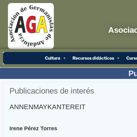
Asociac
Cultura
Recursos didácticos
Curs
Pu
Publicaciones de interés
ANNENMAYKANTEREIT
Irene Pérez Torres