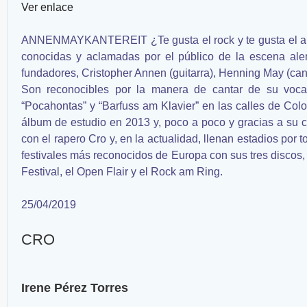
Ver enlace
ANNENMAYKANTEREIT ¿Te gusta el rock y te gusta el al
conocidas y aclamadas por el público de la escena al
fundadores, Cristopher Annen (guitarra), Henning May (canta
Son reconocibles por la manera de cantar de su vocal
“Pocahontas” y “Barfuss am Klavier” en las calles de Col
álbum de estudio en 2013 y, poco a poco y gracias a su 
con el rapero Cro y, en la actualidad, llenan estadios por 
festivales más reconocidos de Europa con sus tres discos, 
Festival, el Open Flair y el Rock am Ring.
25/04/2019
CRO
Irene Pérez Torres