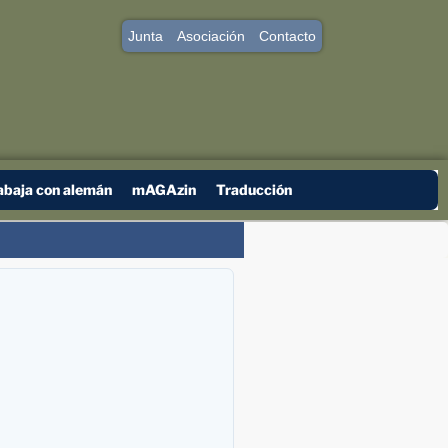
Junta
Asociación
Contacto
abaja con alemán
mAGAzin
Traducción