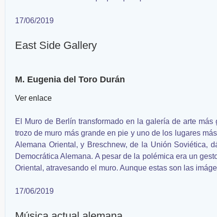
17/06/2019
East Side Gallery
M. Eugenia del Toro Durán
Ver enlace
El Muro de Berlín transformado en la galería de arte más g
trozo de muro más grande en pie y uno de los lugares más 
Alemana Oriental, y Breschnew, de la Unión Soviética, dá
Democrática Alemana. A pesar de la polémica era un gesto
Oriental, atravesando el muro. Aunque estas son las imág
17/06/2019
Música actual alemana