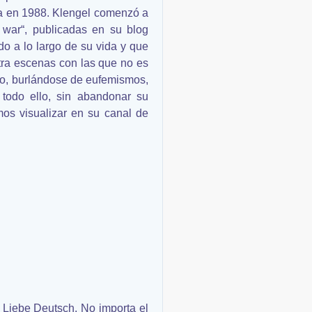
na en 1988. Klengel comenzó a
 war“, publicadas en su blog
do a lo largo de su vida y que
ra escenas con las que no es
ero, burlándose de eufemismos,
todo ello, sin abandonar su
mos visualizar en su canal de
 Liebe Deutsch. No importa el