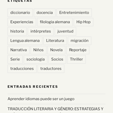
ETIQUETAS
diccionario
docencia
Entretenimiento
Experiencias
filologia alemana
Hip Hop
historia
intérpretes
juventud
Lengua alemana
Literatura
migración
Narrativa
Niños
Novela
Reportaje
Serie
sociologia
Socios
Thriller
traducciones
traductores
ENTRADAS RECIENTES
Aprender idiomas puede ser un juego
TRADUCCIÓN LITERARIA Y GÉNERO: ESTRATEGIAS Y