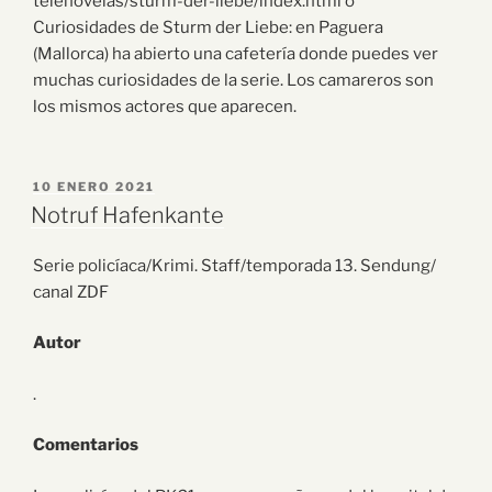
telenovelas/sturm-der-liebe/index.html o
Curiosidades de Sturm der Liebe: en Paguera
(Mallorca) ha abierto una cafetería donde puedes ver
muchas curiosidades de la serie. Los camareros son
los mismos actores que aparecen.
10 ENERO 2021
Notruf Hafenkante
Serie policíaca/Krimi. Staff/temporada 13. Sendung/
canal ZDF
Autor
.
Comentarios