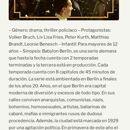
– Género: drama, thriller policiaco – Protagonistas:
Volker Bruch, Liv Lisa Fries, Peter Kurth, Matthias
Brandt, Leonie Benesch – Infantil: Para mayores de 12
años – Sinopsis: Babylon Berlín, es una serie alemana
que hasta la fecha cuenta con 2 temporadas
terminadas y la tercera está en producción. Cada
temporada cuenta con 8 capítulos de 45 minutos de
duración. La serie está ambientada en Berlín a finales
de los años 20. Años, en el que Berlín era capital
moderna de diversión y excesos de todo tipo. En sus
calles conviven anarquistas, comunistas, nazis,
bohemios, homosexuales, artistas, bailarinas de
cabaré, mafias e inmigrantes rusos de dudosa
procedencia. Además, la ciudad está marcada en 1929
por una agitación política. En primavera de este año el