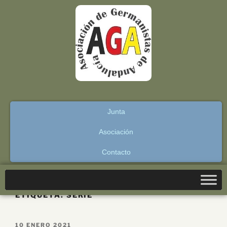
Junta
Asociación
Contacto
ETIQUETA:
SERIE
10 ENERO 2021